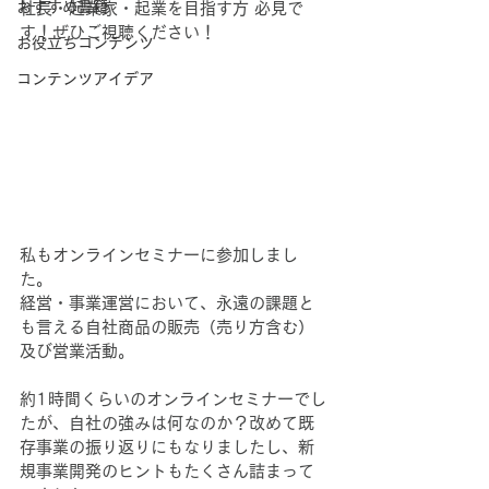
おすすめ書籍
社長・起業家・起業を目指す方 必見で
す！ぜひご視聴ください！
お役立ちコンテンツ
コンテンツアイデア
私もオンラインセミナーに参加しまし
た。
経営・事業運営において、永遠の課題と
も言える自社商品の販売（売り方含む）
及び営業活動。
約1時間くらいのオンラインセミナーでし
たが、自社の強みは何なのか？改めて既
存事業の振り返りにもなりましたし、新
規事業開発のヒントもたくさん詰まって