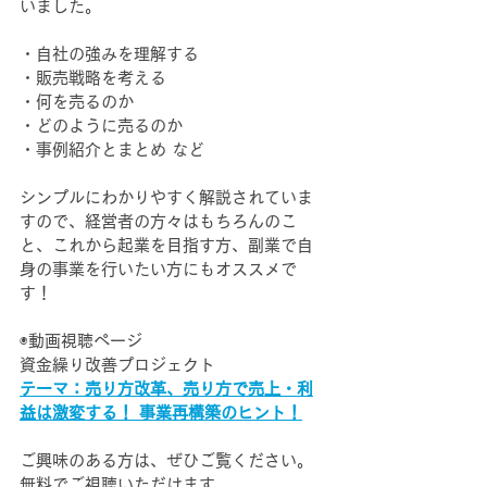
いました。
・自社の強みを理解する
・販売戦略を考える
・何を売るのか
・どのように売るのか
・事例紹介とまとめ など
シンプルにわかりやすく解説されていま
すので、経営者の方々はもちろんのこ
と、これから起業を目指す方、副業で自
身の事業を行いたい方にもオススメで
す！
◉動画視聴ページ
資金繰り改善プロジェクト
テーマ：売り方改革、売り方で売上・利
益は激変する！ 事業再構築のヒント！
ご興味のある方は、ぜひご覧ください。
無料でご視聴いただけます。