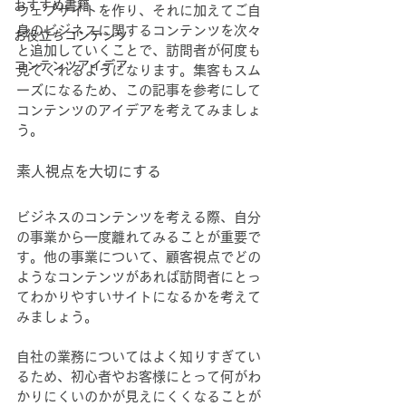
おすすめ書籍
ウェブサイトを作り、それに加えてご自
身のビジネスに関するコンテンツを次々
お役立ちコンテンツ
と追加していくことで、訪問者が何度も
コンテンツアイデア
見てくれるようになります。集客もスム
ーズになるため、この記事を参考にして
コンテンツのアイデアを考えてみましょ
う。
素人視点を大切にする
ビジネスのコンテンツを考える際、自分
の事業から一度離れてみることが重要で
す。他の事業について、顧客視点でどの
ようなコンテンツがあれば訪問者にとっ
てわかりやすいサイトになるかを考えて
みましょう。
自社の業務についてはよく知りすぎてい
るため、初心者やお客様にとって何がわ
かりにくいのかが見えにくくなることが