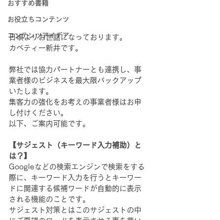
おすすめ書籍
お役立ちコンテンツ
コンテンツアイデア
日頃よりお世話になっております。
カベティー新井です。
弊社では協力パートナーとも連携し、事
業者様のビジネスを最大限バックアップ
いたします。
集客力の強化をお考えの事業者様はお申
し付けください。
以下、ご案内可能です。
【サジェスト（キーワード入力補助）と
は？】
Googleなどの検索エンジンで検索をする
際に、キーワード入力を行うとキーワー
ドに関連する候補ワードが自動的に表示
される機能のことです。
サジェスト対策とはこのサジェストの中