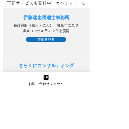
下記サービスも受付中 カベティー＋α
伊藤達也税理士事務所
会計顧問（個人・法人）・税務申告及び
経営コンサルティングを展開
詳細を見る
きらくにコンサルティング
中小企業診断士が行うWebマーケティン
グ支援でビジネスを活性化
お問い合わせフォーム
詳細を見る
資金繰り改善プロジェクト
資金繰りに精通したプロのアドバイスと
サポートで経営改善を実現