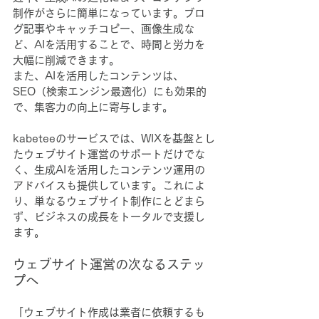
制作がさらに簡単になっています。ブロ
グ記事やキャッチコピー、画像生成な
ど、AIを活用することで、時間と労力を
大幅に削減できます。
また、AIを活用したコンテンツは、
SEO（検索エンジン最適化）にも効果的
で、集客力の向上に寄与します。
kabeteeのサービスでは、WIXを基盤とし
たウェブサイト運営のサポートだけでな
く、生成AIを活用したコンテンツ運用の
アドバイスも提供しています。これによ
り、単なるウェブサイト制作にとどまら
ず、ビジネスの成長をトータルで支援し
ます。
ウェブサイト運営の次なるステッ
プへ
「ウェブサイト作成は業者に依頼するも