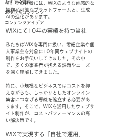
おすすめ書籍
す。その背景には、WIXのような直感的な
操作が可能なプラットフォームと、生成
お役立ちコンテンツ
AIの進化があります。
コンテンツアイデア
WIXにて10年の実績を持つ当社
私たちはWIXを専門に扱い、零細企業や個
人事業主を対象に10年間ウェブサイトの
制作をお手伝いしてきました。その中
で、多くの事業者が抱える課題やニーズ
を深く理解してきました。
特に、小規模なビジネスではコストを抑
えながらも、しっかりとしたオンライン
集客につなげる導線を確立する必要があ
ります。そこで、WIXを活用したウェブサ
イト制作が、コストパフォーマンスの高
い解決策です。
WIXで実現する「自社で運用」