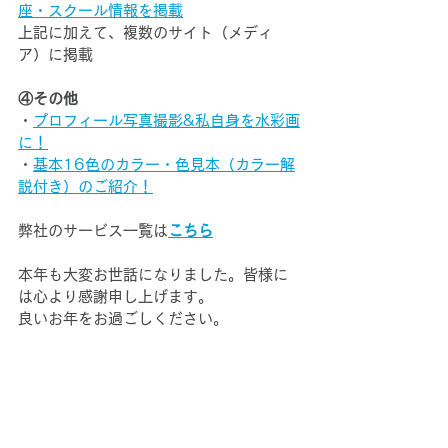
座・スクール情報を掲載
上記に加えて、複数のサイト（メディ
ア）に掲載
④その他
・
プロフィール写真撮影&私自身を水彩画
に！
・
基本16色のカラー・色見本（カラー解
説付き）のご紹介！
弊社のサービス一覧は
こちら
本年も大変お世話になりました。皆様に
は心より感謝申し上げます。
良いお年をお過ごしください。