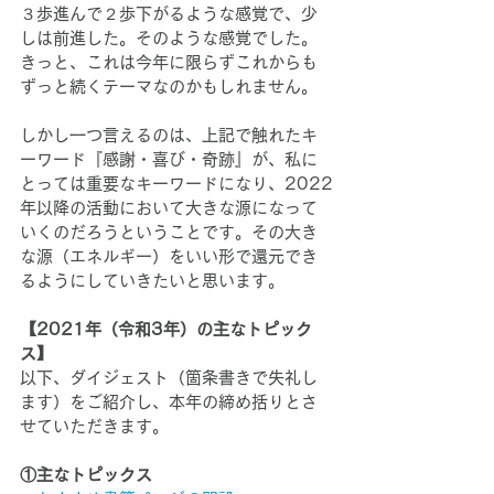
３歩進んで２歩下がるような感覚で、少
しは前進した。そのような感覚でした。
きっと、これは今年に限らずこれからも
ずっと続くテーマなのかもしれません。
しかし一つ言えるのは、上記で触れたキ
ーワード『感謝・喜び・奇跡』が、私に
とっては重要なキーワードになり、2022
年以降の活動において大きな源になって
いくのだろうということです。その大き
な源（エネルギー）をいい形で還元でき
るようにしていきたいと思います。
【2021年（令和3年）の主なトピック
ス】
以下、ダイジェスト（箇条書きで失礼し
ます）をご紹介し、本年の締め括りとさ
せていただきます。
①主なトピックス