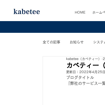
HOME
ホーム
全ての記事
お知らせ
システ
kabetee（カベティー）
カベティー業務日誌
おすす
カベティー（
更新日：
2022年4月25
ブログタイトル
『弊社のサービス一