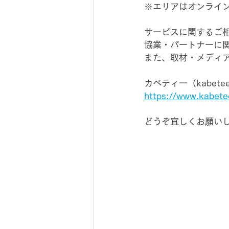
※エリアはオンライ
​サービスに関するご
​協業・パートナーに
​また、取材・メディ
カベティー（kabet
https://www.kabete
どうぞ宜しくお願い