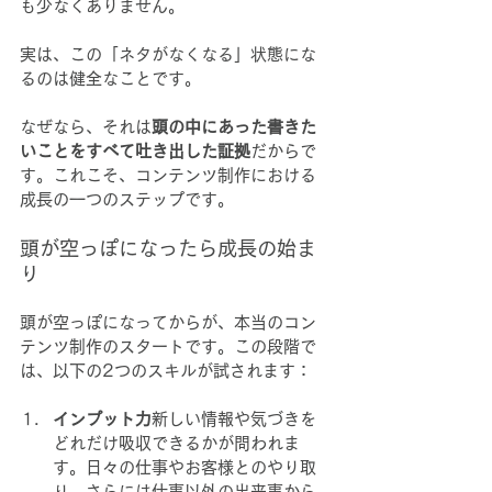
も少なくありません。
実は、この「ネタがなくなる」状態にな
るのは健全なことです。
なぜなら、それは
頭の中にあった書きた
いことをすべて吐き出した証拠
だからで
す。これこそ、コンテンツ制作における
成長の一つのステップです。
頭が空っぽになったら成長の始ま
り
頭が空っぽになってからが、本当のコン
テンツ制作のスタートです。この段階で
は、以下の2つのスキルが試されます：
インプット力
新しい情報や気づきを
どれだけ吸収できるかが問われま
す。日々の仕事やお客様とのやり取
り、さらには仕事以外の出来事から