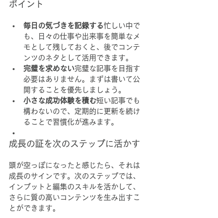
ポイント
毎日の気づきを記録する
忙しい中で
も、日々の仕事や出来事を簡単なメ
モとして残しておくと、後でコンテ
ンツのネタとして活用できます。
完璧を求めない
完璧な記事を目指す
必要はありません。まずは書いて公
開することを優先しましょう。
小さな成功体験を積む
短い記事でも
構わないので、定期的に更新を続け
ることで習慣化が進みます。
成長の証を次のステップに活かす
頭が空っぽになったと感じたら、それは
成長のサインです。次のステップでは、
インプットと編集のスキルを活かして、
さらに質の高いコンテンツを生み出すこ
とができます。