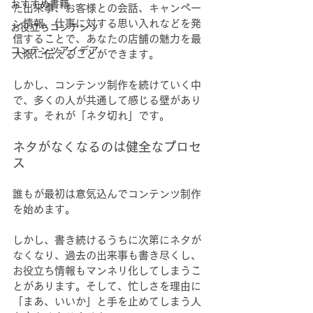
おすすめ書籍
た出来事、お客様との会話、キャンペー
ン情報、仕事に対する思い入れなどを発
お役立ちコンテンツ
信することで、あなたの店舗の魅力を最
コンテンツアイデア
大限に伝えることができます。
しかし、コンテンツ制作を続けていく中
で、多くの人が共通して感じる壁があり
ます。それが「ネタ切れ」です。
ネタがなくなるのは健全なプロセ
ス
誰もが最初は意気込んでコンテンツ制作
を始めます。
しかし、書き続けるうちに次第にネタが
なくなり、過去の出来事も書き尽くし、
お役立ち情報もマンネリ化してしまうこ
とがあります。そして、忙しさを理由に
「まあ、いいか」と手を止めてしまう人