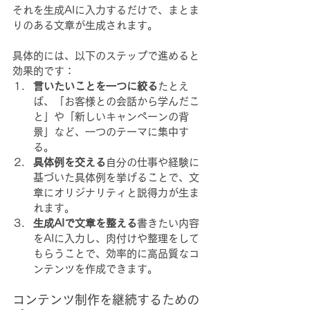
それを生成AIに入力するだけで、まとま
りのある文章が生成されます。
具体的には、以下のステップで進めると
効果的です：
言いたいことを一つに絞る
たとえ
ば、「お客様との会話から学んだこ
と」や「新しいキャンペーンの背
景」など、一つのテーマに集中す
る。
具体例を交える
自分の仕事や経験に
基づいた具体例を挙げることで、文
章にオリジナリティと説得力が生ま
れます。
生成AIで文章を整える
書きたい内容
をAIに入力し、肉付けや整理をして
もらうことで、効率的に高品質なコ
ンテンツを作成できます。
コンテンツ制作を継続するための