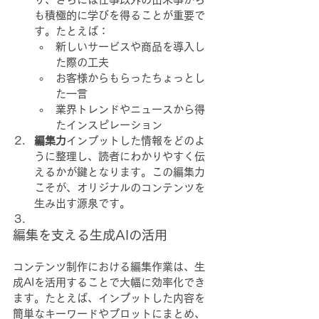
も積極的に学びを得ることが重要で
す。たとえば：
新しいサービスや商品を導入し
た際の工夫
お客様からもらったちょっとし
た一言
業界トレンドやニュースから得
たインスピレーション
編集力
インプットした情報をどのよ
うに整理し、読者にわかりやすく伝
えるかが鍵となります。この編集力
こそが、オリジナルのコンテンツを
生み出す源泉です。
編集を支える生成AIの活用
コンテンツ制作における編集作業は、生
成AIを活用することで大幅に効率化でき
ます。たとえば、インプットした内容を
簡単なキーワードやプロットにまとめ、