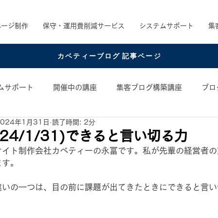
ページ制作
保守・運用費削減サービス
システムサポート
集
カベティーブログ 記事ページ
ムサポート
開催中の講座
集客ブログ構築講座
ブロ
2024年1月31日
読了時間: 2分
め書籍
お役立ちコンテンツ
コンテンツアイデア
24/1/31)できると言い切る力
サイト制作会社カベティーの永冨です。私が先輩の経営者の
ます。
違いの一つは、目の前に課題が出てきたときにできると言い