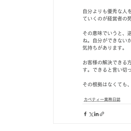
自分よりも優秀な人
ていくのが経営者の
その意味でいうと、
ね。自分ができない
気持ちがあります。
お客様の解決できる
す。できると言い切
その根拠はなくても
カベティー業務日誌