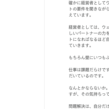
確かに経営者として
トの要件を聞きなが
えています。
経営者としては、ウ
しいパートナーの力
トになればなるほど
ていきます。
もちろん壁にいつも
仕事は課題だらけで
だいているのです。
なんとかならないか
すが、その気持ちっ
問題解決は、自分だ