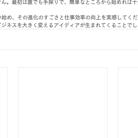
せん。最初は誰でも手探りで、簡単なところから始めれば十
使い始め、その進化のすごさと仕事効率の向上を実感してく
ビジネスを大きく変えるアイディアが生まれてくることでし