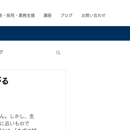
客・採用・業務支援
講座
ブログ
お問い合わせ
グ
がる
せん。しかし、生
」に近いもので