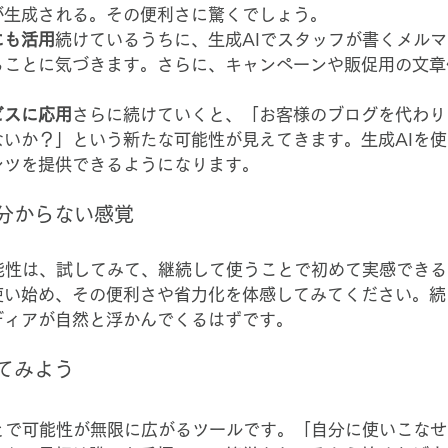
が生成される。その便利さに驚くでしょう。
にも活用
続けているうちに、生成AIでスタッフが書くメル
ることに気づきます。さらに、キャンペーンや販促用の文章
ビスに応用
さらに続けていくと、「お客様のブログを代わり
ないか？」という新たな可能性が見えてきます。生成AIを
ンツを提供できるようになります。
分からない感覚
可能性は、試してみて、継続して使うことで初めて実感でき
使い始め、その便利さや省力化を体感してみてください。続
ディアが自然と浮かんでくるはずです。
てみよう
ことで可能性が無限に広がるツールです。「自分に使いこな