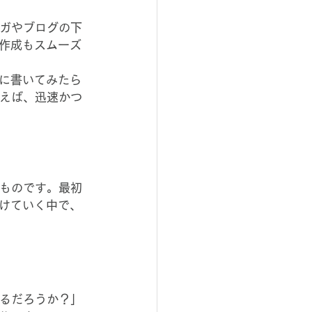
マガやブログの下
作成もスムーズ
に書いてみたら
使えば、迅速かつ
るものです。最初
けていく中で、
せるだろうか？」