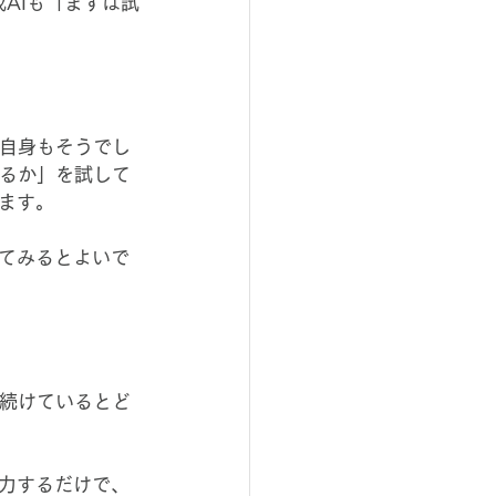
成AIも「まずは試
私自身もそうでし
きるか」を試して
ます。
てみるとよいで
、続けているとど
力するだけで、