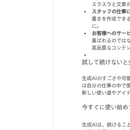
スラスラと文章
スタッフの仕事
書きを作成でき
に。
お客様へのサー
喜ばれるのでは
高品質なコンテ
試して続けないと
生成AIのすごさや
は自分の仕事の中で
新しい使い道やアイ
今すぐに使い始め
生成AIは、続ける