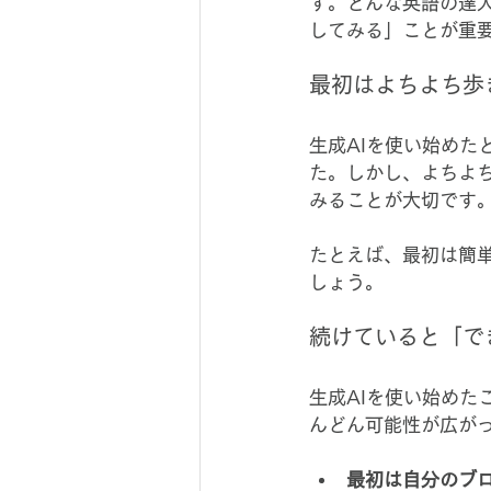
す。どんな英語の達人
してみる」ことが重
最初はよちよち歩
生成AIを使い始め
た。しかし、よちよ
みることが大切です
たとえば、最初は簡
しょう。
続けていると「で
生成AIを使い始め
んどん可能性が広が
最初は自分のブ