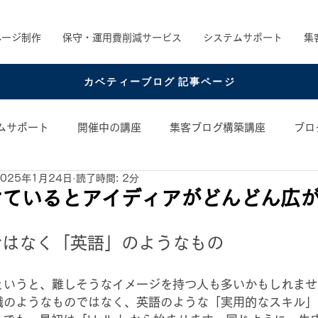
ページ制作
保守・運用費削減サービス
システムサポート
集
カベティーブログ 記事ページ
ムサポート
開催中の講座
集客ブログ構築講座
ブロ
2025年1月24日
読了時間: 2分
め書籍
お役立ちコンテンツ
コンテンツアイデア
けているとアイディアがどんどん広
ではなく「英語」のようなもの
すというと、難しそうなイメージを持つ人も多いかもしれま
知識のようなものではなく、英語のような「実用的なスキル