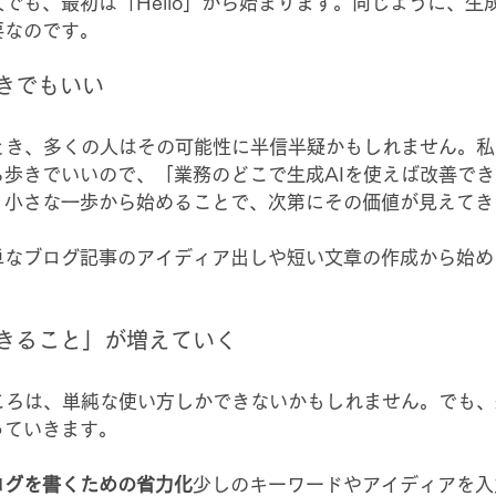
でも、最初は「Hello」から始まります。同じように、生
要なのです。
きでもいい
たとき、多くの人はその可能性に半信半疑かもしれません。
ち歩きでいいので、「業務のどこで生成AIを使えば改善で
。小さな一歩から始めることで、次第にその価値が見えてき
単なブログ記事のアイディア出しや短い文章の作成から始め
きること」が増えていく
たころは、単純な使い方しかできないかもしれません。でも
っていきます。
ログを書くための省力化
少しのキーワードやアイディアを入