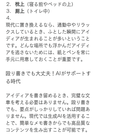
枕上
（寝る前やベッドの上）
厠上
（トイレ中）
現代に置き換えるなら、通勤中やリラッ
クスしているとき、ふとした瞬間にアイ
ディアが生まれることが多いということ
です。どんな場所でも浮かんだアイディ
アを逃さないためには、紙とペンを常に
手元に用意しておくことが重要です。
殴り書きでも大丈夫！AIがサポートす
る時代
アイディアを書き留めるとき、完璧な文
章を考える必要はありません。殴り書き
でも、要点がしっかりしていれば問題あ
りません。現代では生成AIを活用するこ
とで、簡単なメモ書きからでも高品質な
コンテンツを生み出すことが可能です。