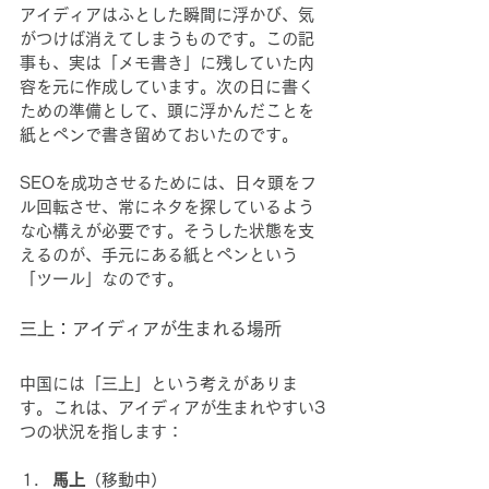
アイディアはふとした瞬間に浮かび、気
がつけば消えてしまうものです。この記
事も、実は「メモ書き」に残していた内
容を元に作成しています。次の日に書く
ための準備として、頭に浮かんだことを
紙とペンで書き留めておいたのです。
SEOを成功させるためには、日々頭をフ
ル回転させ、常にネタを探しているよう
な心構えが必要です。そうした状態を支
えるのが、手元にある紙とペンという
「ツール」なのです。
三上：アイディアが生まれる場所
中国には「三上」という考えがありま
す。これは、アイディアが生まれやすい3
つの状況を指します：
馬上
（移動中）