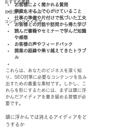
おすすめ書籍
お客様によく聞かれる質問
事業をする上で心がけていること
お役立ちコンテンツ
仕事の準備や片付けで気づいた工夫
コンテンツアイデア
お客様との対話や訪問から得た学び
読んだ書籍やセミナーで学んだ知識
や感想
お客様の声やフィードバック
開業の経緯や乗り越えてきたトラブ
ル
これらは、あなたのビジネスを深く知
り、SEO対策に必要なコンテンツを生み
出すための貴重な素材です。しかし、こ
れらを形にするためには、まずは頭に浮
かんだアイディアを書き留める習慣が必
要です。
頭に浮かんでは消えるアイディアをど
うするか