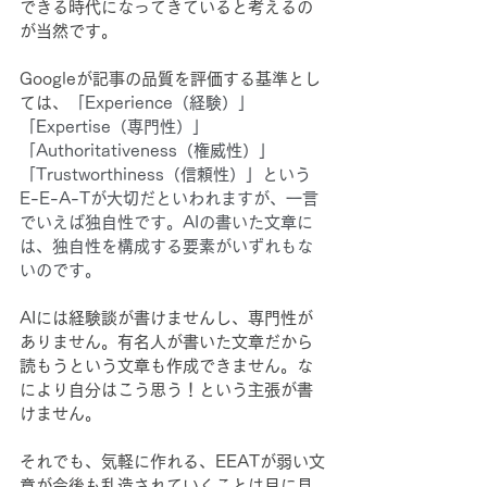
できる時代になってきていると考えるの
が当然です。
Googleが記事の品質を評価する基準とし
ては、
「Experience（経験）」
「Expertise（専門性）」
「Authoritativeness（権威性）」
「Trustworthiness（信頼性）」という
E-E-A-Tが大切だといわれますが、一言
でいえば独自性です。AIの書いた文章に
は、独自性を構成する要素がいずれもな
いのです。
AIには経験談が書けませんし、専門性が
ありません。有名人が書いた文章だから
読もうという文章も作成できません。な
により自分はこう思う！という主張が書
けません。
それでも、気軽に作れる、EEATが弱い文
章が今後も乱造されていくことは目に見