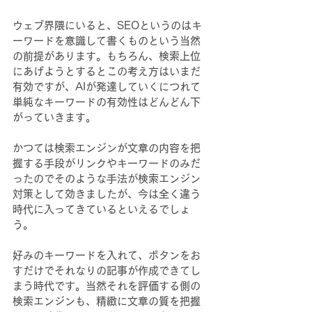
ウェブ界隈にいると、SEOというのはキ
ーワードを意識して書くものという当然
の前提があります。もちろん、検索上位
にあげようとするとこの考え方はいまだ
有効ですが、AIが発達していくにつれて
単純なキーワードの有効性はどんどん下
がっていきます。
かつては検索エンジンが文章の内容を把
握する手段がリンクやキーワードのみだ
ったのでそのような手法が検索エンジン
対策として効きましたが、今は全く違う
時代に入ってきているといえるでしょ
う。
好みのキーワードを入れて、ボタンをお
すだけでそれなりの記事が作成できてし
まう時代です。当然それを評価する側の
検索エンジンも、精緻に文章の質を把握