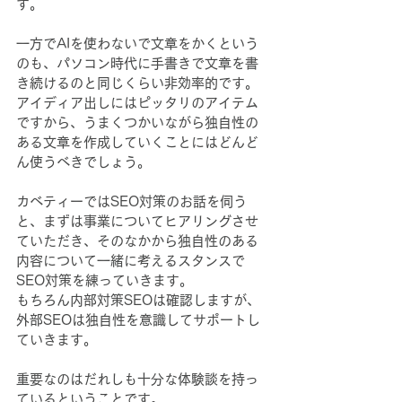
す。
一方でAIを使わないで文章をかくという
のも、パソコン時代に手書きで文章を書
き続けるのと同じくらい非効率的です。
アイディア出しにはピッタリのアイテム
ですから、うまくつかいながら独自性の
ある文章を作成していくことにはどんど
ん使うべきでしょう。
カベティーではSEO対策のお話を伺う
と、まずは事業についてヒアリングさせ
ていただき、そのなかから独自性のある
内容について一緒に考えるスタンスで
SEO対策を練っていきます。
もちろん内部対策SEOは確認しますが、
外部SEOは独自性を意識してサポートし
ていきます。
重要なのはだれしも十分な体験談を持っ
ているということです。