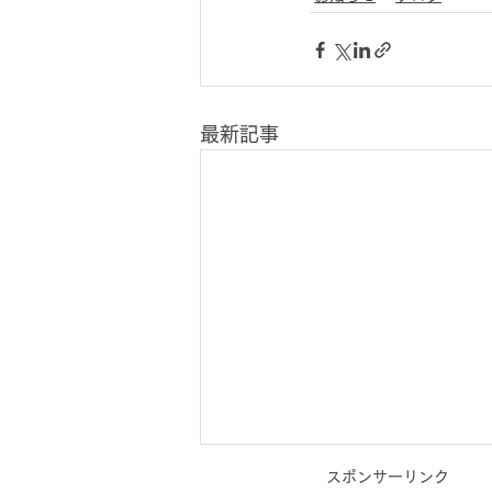
最新記事
スポンサーリンク
【受付中】WEBマーケティン