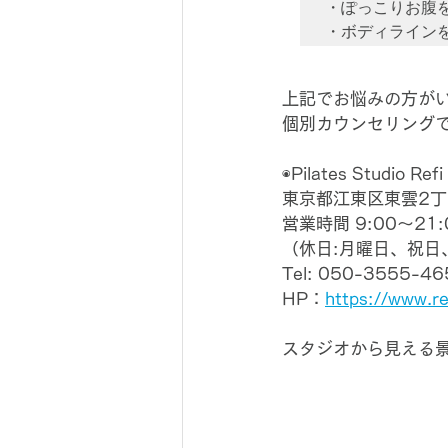
・ぽっこりお腹を
上記でお悩みの方がい
個別カウンセリング
◉Pilates Studi
東京都江東区東雲2丁
営業時間 9:00～21:
（休日:月曜日、祝日
Tel: 050-3555-46
HP：
https://www.ref
スタジオから見える