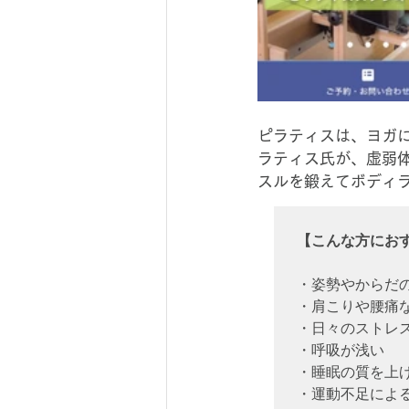
ピラティスは、ヨガに
ラティス氏が、虚弱
スルを鍛えてボディ
【こんな方にお
・姿勢やからだの
・肩こりや腰痛な
・日々のストレス
・呼吸が浅い

・睡眠の質を上げ
・運動不足による