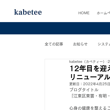
HOME
ホーム
全ての記事
お知らせ
システ
kabetee（カベティー）
カベティー業務日誌
おすす
12年目を迎
リニューアル
更新日：
2022年4月25
ブログタイトル
『江東区東雲・有明
心身の健康を整える