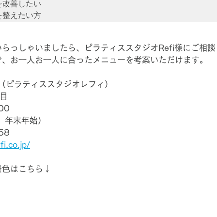
改善したい

らっしゃいましたら、ピラティススタジオRefi様にご相
で、お一人お一人に合ったメニューを考案いただけます。
o Refi（ピラティススタジオレフィ）
目
00
、年末年始）
58
i.co.jp/
景色はこちら↓