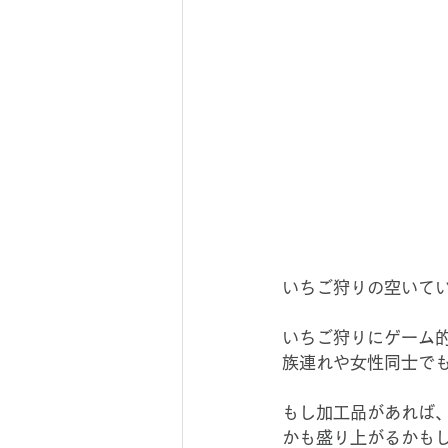
いちご狩りの空いて
いちご狩りにゲーム
族連れや女性同士で
もし加工品があれば
かも盛り上がるかも