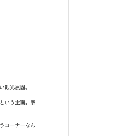
い観光農園。
という企画。家
うコーナーなん