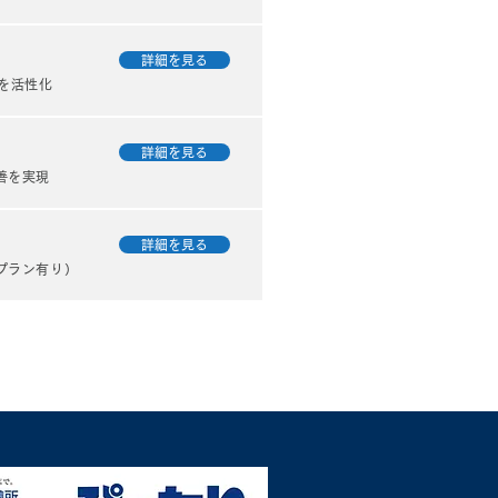
詳細を見る
を活性化
・酒造主催のネット番
？
詳細を見る
善を実現
詳細を見る
プラン有り）