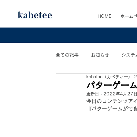
HOME
ホーム
全ての記事
お知らせ
システ
kabetee（カベティー）
カベティー業務日誌
おすす
パターゲーム
更新日：
2022年4月27
今日のコンテンツア
『パターゲームがで