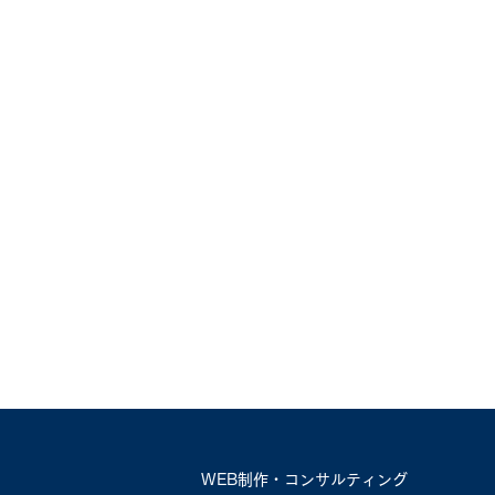
【ビジネス版】お問い合わせ
に繋がるブログのネタ・アイ
デアについて
WEB制作・コンサルティング