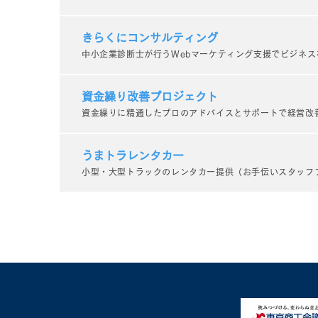
きらくにコンサルティング
中小企業診断士が行うWebマーケティング支援でビジネス
業務で培った力の自慢大
蔵元
会！？
組！
資金繰り改善プロジェクト
資金繰りに精通したプロのアドバイスとサポートで経営改
うまトラレンタカー
小型・大型トラックのレンタカー提供（お手伝いスタッフ