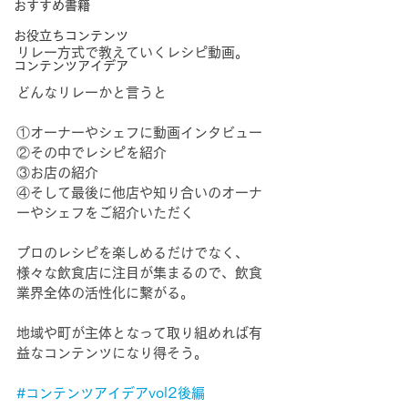
おすすめ書籍
お役立ちコンテンツ
リレー方式で教えていくレシピ動画。
コンテンツアイデア
どんなリレーかと言うと
①オーナーやシェフに動画インタビュー
②その中でレシピを紹介
③お店の紹介
④そして最後に他店や知り合いのオーナ
ーやシェフをご紹介いただく
プロのレシピを楽しめるだけでなく、
様々な飲食店に注目が集まるので、飲食
業界全体の活性化に繋がる。
地域や町が主体となって取り組めれば有
益なコンテンツになり得そう。
#コンテンツアイデアvol2後編