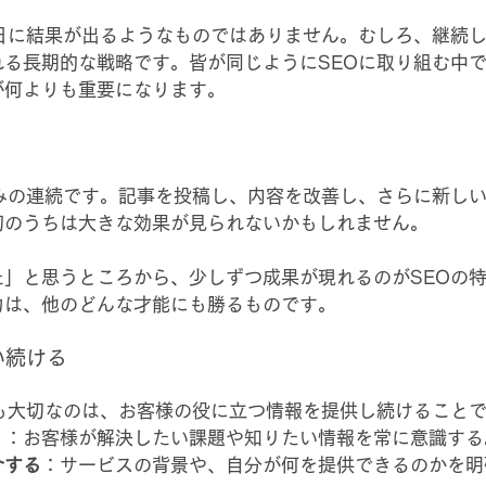
翌日に結果が出るようなものではありません。むしろ、継続
れる長期的な戦略です。皆が同じようにSEOに取り組む中
が何よりも重要になります。
組みの連続です。記事を投稿し、内容を改善し、さらに新し
初のうちは大きな効果が見られないかもしれません。
た」と思うところから、少しずつ成果が現れるのがSEOの
力は、他のどんな才能にも勝るものです。
い続ける
最も大切なのは、お客様の役に立つ情報を提供し続けること
く
：お客様が解決したい課題や知りたい情報を常に意識する
介する
：サービスの背景や、自分が何を提供できるのかを明