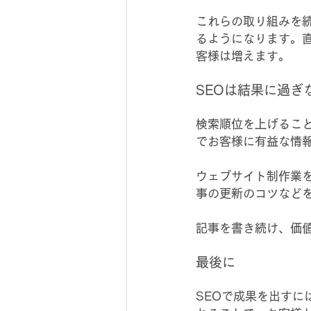
これらの取り組みを
るようになります。
客様は増えます。
SEOは結果に過ぎ
検索順位を上げるこ
でお客様に有益な情
ウェブサイト制作業
事の更新のコツなど
記事を書き続け、価
最後に
SEOで成果を出す