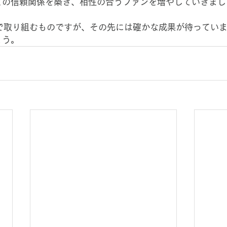
との信頼関係を築き、相性の合うファンを増やしていきまし
点で取り組むものですが、その先には確かな成果が待ってい
ょう。