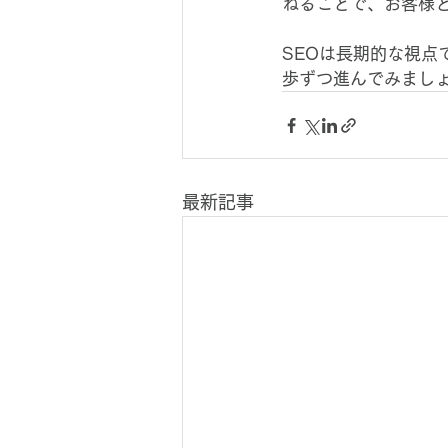
ねることで、お客様
SEOは長期的な視
歩ずつ進んでみまし
最新記事