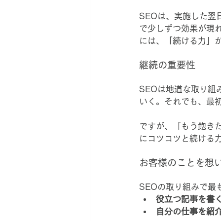
SEOは、実施した
で少しずつ効果が現
には、「続ける力」
継続の重要性
SEOは地道な取り
いく。それでも、最
ですが、「もう飽き
にコツコツと続ける
お客様のことを想
SEOの取り組みで
役立つ記事を書
自分の仕事を紹