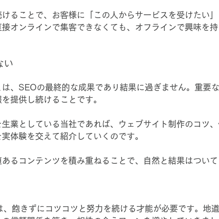
続けることで、お客様に「この人からサービスを受けたい」
直接オンラインで集客できなくても、オフラインで興味を持
ない
とは、SEOの最終的な成果であり結果に過ぎません。重要
報を提供し続けることです。
を生業としている当社であれば、ウェブサイト制作のコツ、
を実体験を交えて紹介していくのです。
値あるコンテンツを積み重ねることで、自然と結果はついて
には、飽きずにコツコツと努力を続ける才能が必要です。地