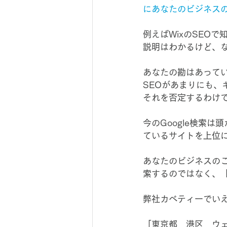
にあなたのビジネス
例えばWixのSEO
説明はわかるけど、
あなたの勘はあって
SEOがあまりにも、
それを否定するわけ
今のGoogle検索
ているサイトを上位
あなたのビジネスの
索するのではなく、
弊社カベティーでい
「東京都　港区　ウ