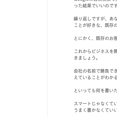
った結果でいいので
繰り返しですが、あ
ことが好きな、既存
とにかく、既存のお
これからビジネスを
きましょう。
会社の名前で勝負で
えていることがわか
といっても何を書い
スマートじゃなくて
うまく書かなくてい