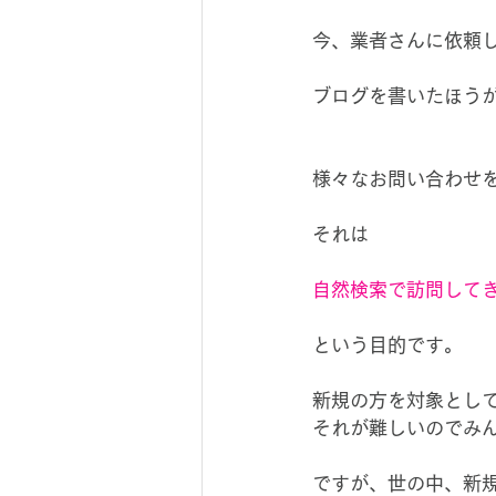
今、業者さんに依頼
ブログを書いたほう
様々なお問い合わせ
それは
自然検索で訪問して
という目的です。
新規の方を対象とし
それが難しいのでみ
ですが、世の中、新