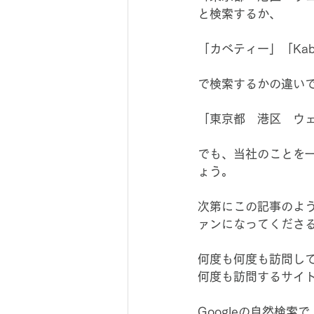
と検索するか、
「カベティー」「Kab
で検索するかの違い
「東京都　港区　ウ
でも、当社のことを
ょう。
次第にこの記事のよ
ァンになってくださ
何度も何度も訪問し
何度も訪問するサイ
Googleの自然検