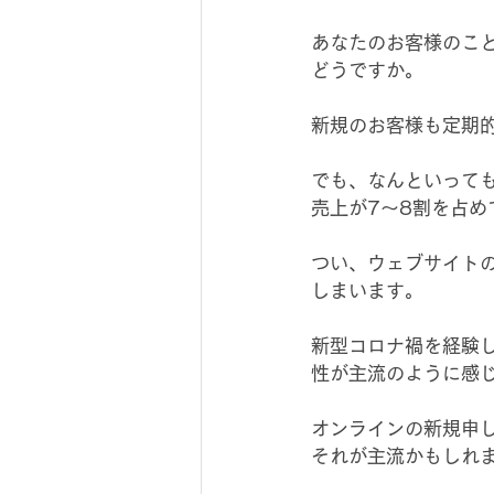
あなたのお客様のこ
どうですか。
新規のお客様も定期
でも、なんといって
売上が7～8割を占め
つい、ウェブサイト
しまいます。
新型コロナ禍を経験
性が主流のように感
オンラインの新規申
それが主流かもしれ