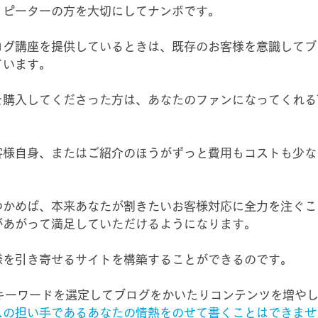
リピーターの方を大切にしてナンボです。
ログ講座を提供しているときは、既存のお客様を意識してブ
ています。
を購入してくださった方は、あなたのファンになってくれる
客様自身、またはご紹介のほうがずっと費用もコストも少な
つかめば、本来あなたが割きたいお客様対応に全力を注ぐこ
があがって満足していただけるようになります。
様を引き寄せるサイトを構築することができるのです。
にキーワードを選定してブログをかいたりコンテンツを増や
スの担い手であるあなたの情熱をのせて書くことはできませ