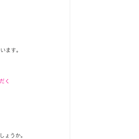
ています。
だく
しょうか。