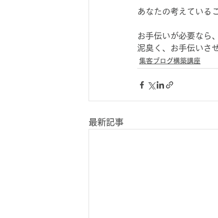
あなたの考えている
お手伝いが必要なら
泥臭く、お手伝いさ
集客ブログ構築講座
最新記事