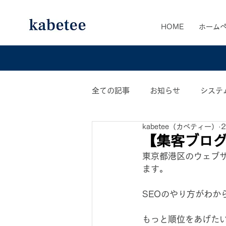
HOME
ホーム
全ての記事
お知らせ
システ
kabetee（カベティー）
カベティー業務日誌
おすす
【集客ブログ
東京都港区のウェブ
ます。
SEOのやり方がわか
もっと順位をあげた