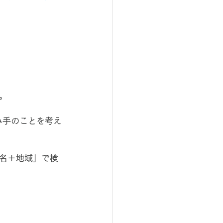
。
み手のことを考え
名＋地域」で検