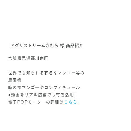
アグリストリームきむら 様 商品紹介
宮崎県児湯郡川南町
世界でも知られる有名なマンゴー等の
農園様
時の雫マンゴーやコンフィチュール
●動画をリアル店舗でも有効活用！
電子POPモニターの​詳細は
こちら