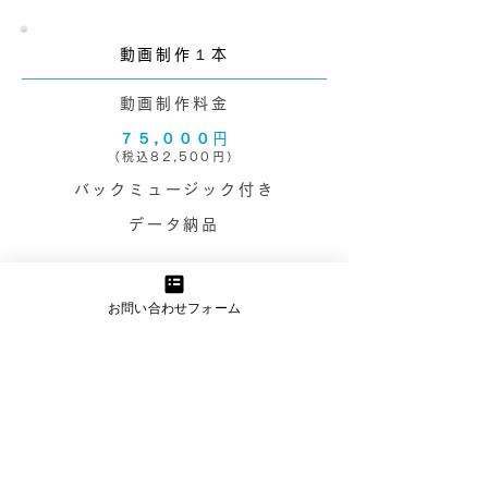
動画制作１本
動画制作料金
７５,０００
円
（税込82,500円）
バックミュージック付き
データ納品
動画制作３本セット
お問い合わせフォーム
動画制作料金
１５０,０００
円
（税込165,000円）
バックミュージック付き
データ納品