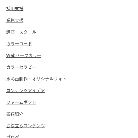
採用支援
業務支援
講座・スクール
​カラーコード
Webセーフカラー
​カラーセラピー
​水彩画制作・オリジナルフォト
​コンテンツアイデア
​ファームギフト
​書籍紹介
​お役立ちコンテンツ
​ブログ