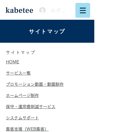
ログイン
サイトマップ
サイトマップ
HOME
​サービス一覧
​プロモーション動画・動画制作
​ホームページ制作
​保守・運用費削減サービス
​システムサポート
集客支援（WEB集客）