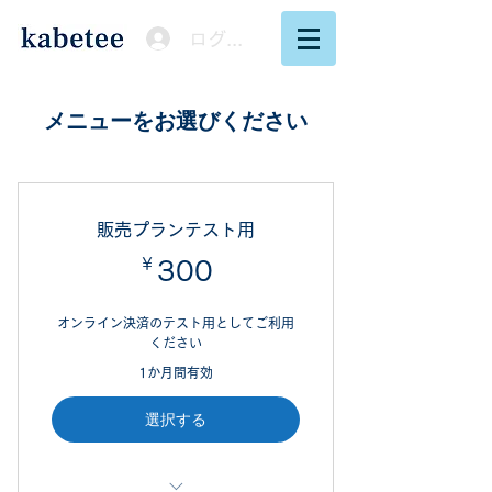
ログイン
メニューをお選びください
販売プランテスト用
￥
300￥
300
オンライン決済のテスト用としてご利用
ください
1か月間有効
選択する