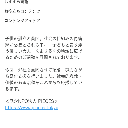
おすすめ書籍
お役立ちコンテンツ
コンテンツアイデア
子供の孤立と貧困。社会の仕組みの再構
築が必要とされる中、「子どもと寄り添
う優しい大人」をより多くの地域に広げ
るためのご活動を展開されております。
今回、弊社も賛同させて頂き、微力なが
ら寄付支援を行いました。社会的意義・
価値のある活動をこれからも応援してい
きます。
＜認定NPO法人 PIECES＞
https://www.pieces.tokyo