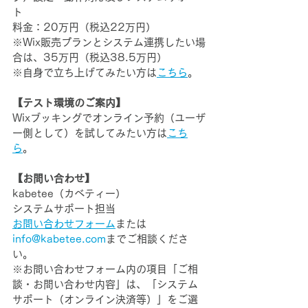
ト
料金：20万円（税込22万円）
※Wix販売プランとシステム連携したい場
合は、35万円（税込38.5万円）
※自身で立ち上げてみたい方は
こちら
。
【テスト環境のご案内】
Wixブッキングでオンライン予約（ユーザ
ー側として）を試してみたい方は
こち
ら
。
【お問い合わせ】
kabetee（カベティー）　
システムサポート担当
お問い合わせフォーム
または
info@kabetee.com
までご相談くださ
い。
※お問い合わせフォーム内の項目「ご相
談・お問い合わせ内容」は、「システム
サポート（オンライン決済等）」をご選