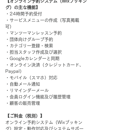
【オンライン予約システム（Wixブッキン
グ）の主な機能】
・24時間予約受付
・サービスメニューの作成（写真掲載
可）
・マンツーマンレッスン予約
・団体向けグループ予約
・カテゴリー登録・検索
・担当スタッフ作成及び選択
・Googleカレンダーと同期
・オンライン決済（クレジットカード、
Paypal）
・モバイル（スマホ）対応
・自動メール通知
・リマインダーメール
・会員ログイン機能及び履歴管理
・顧客の販売管理
【ご料金（税別）】
オンライン予約システム（Wixブッキン
グ）設定・動作対応及びシステムサポー