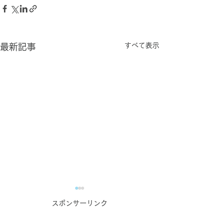
すべて表示
最新記事
コンテンツ作成お悩み相
スポンサーリンク
談室のご案内【オンライ