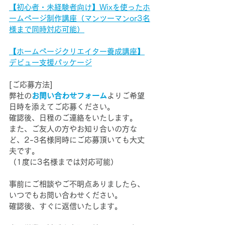
【初心者・未経験者向け】Wixを使ったホ
ームページ制作講座（マンツーマンor3名
様まで同時対応可能）
【ホームページクリエイター養成講座】
デビュー支援パッケージ
[ご応募方法]
弊社の
お問い合わせフォーム
よりご希望
日時を添えてご応募ください。
確認後、日程のご連絡をいたします。
また、ご友人の方やお知り合いの方な
ど、2-3名様同時にご応募頂いても大丈
夫です。
（1度に3名様までは対応可能）
事前にご相談やご不明点ありましたら、
いつでもお問い合わせください。
確認後、すぐに返信いたします。