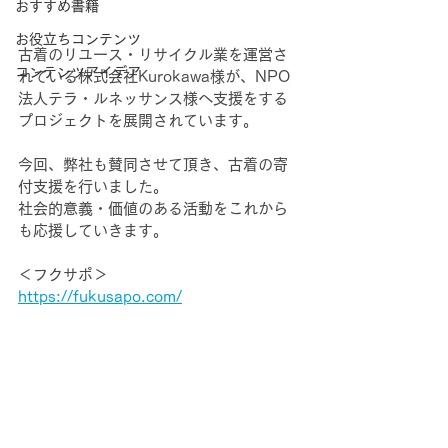
おすすめ書籍
お役立ちコンテンツ
古着のリユース・リサイクル業を運営さ
コンテンツアイデア
れている株式会社Kurokawa様が、NPO
法人テラ・ルネッサンス様へ支援をする
プロジェクトを展開されています。
今回、弊社も賛同させて頂き、古着の寄
付支援を行いました。
社会的意義・価値のある活動をこれから
も応援していきます。
＜フクサポ＞
https://fukusapo.com/