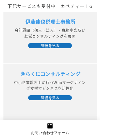
下記サービスも受付中 カベティー＋α
伊藤達也税理士事務所
会計顧問（個人・法人）・税務申告及び
経営コンサルティングを展開
詳細を見る
きらくにコンサルティング
中小企業診断士が行うWebマーケティン
グ支援でビジネスを活性化
詳細を見る
資金繰り改善プロジェクト
お問い合わせフォーム
資金繰りに精通したプロのアドバイスと