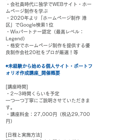
・会社員時代に独学でWEBサイト・ホー
ムページ制作を学ぶ
・2020年より「ホームページ制作 港
区」でGoogle検索1位
・Wixパートナー認定（最高レベル：
Legend）
・格安でホームページ制作を提供する優
良制作会社20社をプロが厳選！等
◉未経験から始める個人サイト・ポートフ
ォリオ作成講座_開催概要
[講座時間]
・2〜3時間くらいを予定
一つ一つ丁寧にご説明させていただきま
す。
・講座料金：27,000円（税込29,700
円）
[日程と実施方法]