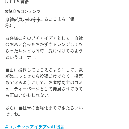
おすすめ書籍
お役立ちコンテンツ
自社ブランド米「まるたこまち（仮
コンテンツアイデア
称）」
お客様の声のプチアイデアとして、自社
のお米と合ったおかずやアレンジしても
らったレシピも同時に受け付けてみよう
というコーナー。
自由に投稿してもらえるようにして、数
が集まってきたら投稿だけでなく、投票
もできるようにして、お客様同士のコミ
ュニティーページとして発展させてみて
も面白いかもしれない。
さらに自社米の書籍化までできたらいい
ですね。
#コンテンツアイデアvol1後編