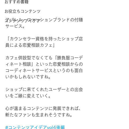
おすすめ書籍
お役立ちコンテンツ
アパレル・ファッションブランドの付随
コンテンツアイデア
サービス。
「カウンセラー資格を持ったショップ店
員による恋愛相談カフェ」
カフェ併設型でなくても「勝負服コーデ
ィネート相談」といった恋愛相談からの
コーディネートサービスというのも面白
いかもしれないですね。
ショップに来てくれたユーザーとの出会
いをご縁に変えていく。
心が温まるコンテンツに発展できれば、
新たなファンも生まれそうですね。
#コンテンツアイデアvol4後編