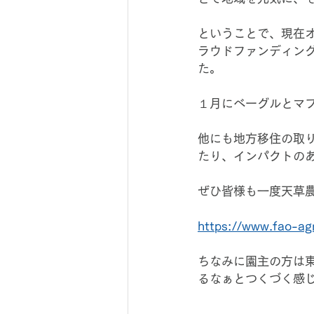
ということで、現在
ラウドファンディン
た。
１月にベーグルとマ
他にも地方移住の取
たり、インパクトの
ぜひ皆様も一度天草
https://www.fao-agr
ちなみに園主の方は
るなぁとつくづく感