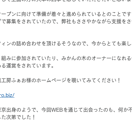
オープンに向けて準備が着々と進められているとのことです
グで募集をされていたので、弊社もささやかながら支援をさ
フィンの詰め合わせを頂けるそうなので、今からとても楽し
り組みに参加されていたり、みかんの木のオーナーになれる
ある運営をされています。
農工房ふぁお様のホームページを覗いてみてください！
o.biz/
東京出身のようで、今回WEBを通じて出会ったのも、何か
じた次第でした！