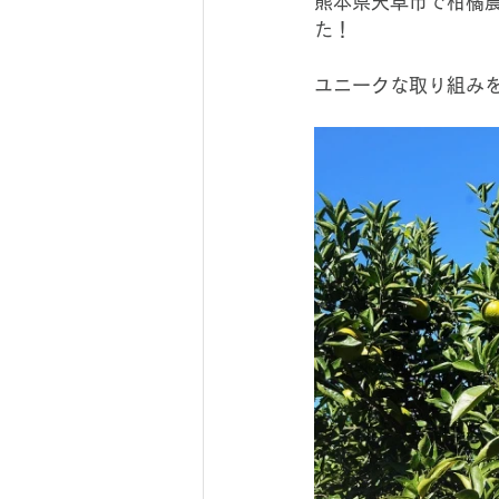
熊本県天草市で柑橘
た！
ユニークな取り組み