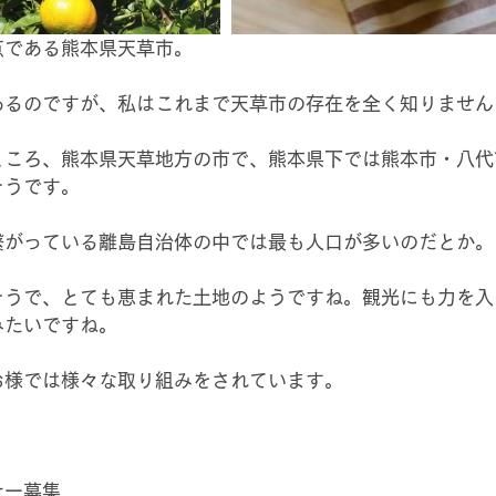
点である熊本県天草市。
あるのですが、私はこれまで天草市の存在を全く知りません
ところ、熊本県天草地方の市で、熊本県下では熊本市・八代
そうです。
繋がっている離島自治体の中では最も人口が多いのだとか。
そうで、とても恵まれた土地のようですね。観光にも力を入
みたいですね。
お様では様々な取り組みをされています。
ナー募集