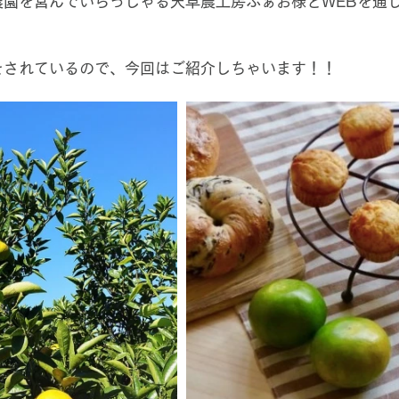
農園を営んでいらっしゃる天草農工房ふぁお様とWEBを通
をされているので、今回はご紹介しちゃいます！！