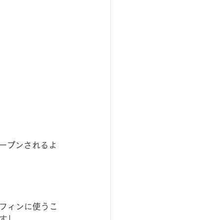
オープンされるよ
フィンに使うこ
す」