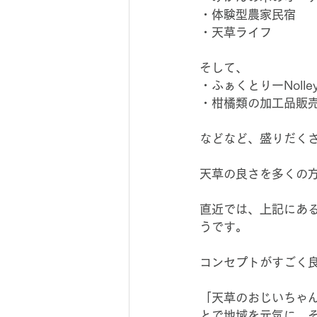
・体験型農家民宿
・天草ライフ
そして、
・ふぁくとりーNoll
・柑橘類の加工品販
などなど、盛りだく
天草の良さを多くの
直近では、上記にある
うです。
コンセプトがすごく
「天草のおじいちゃ
とで地域を元気に、