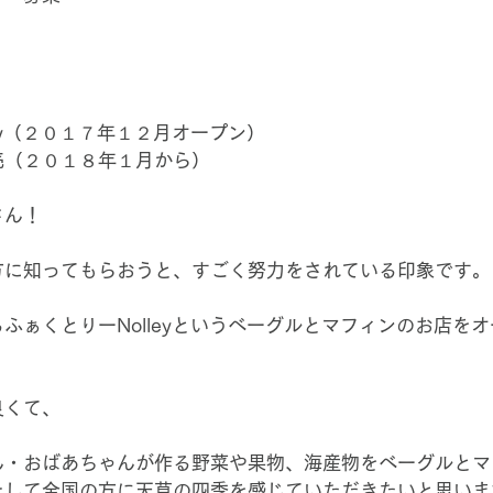
ey（２０１７年１２月オープン）
売（２０１８年１月から）
さん！
方に知ってもらおうと、すごく努力をされている印象です。
ふぁくとりーNolleyというベーグルとマフィンのお店を
良くて、
ん・おばあちゃんが作る野菜や果物、海産物をベーグルとマ
そして全国の方に天草の四季を感じていただきたいと思いま