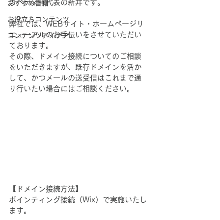
カベティー代表の新井です。
おすすめ書籍
お役立ちコンテンツ
弊社では、WEBサイト・ホームページリ
ニューアルのお手伝いをさせていただい
コンテンツアイデア
ております。
その際、ドメイン接続についてのご相談
をいただきますが、既存ドメインを活か
して、かつメールの送受信はこれまで通
り行いたい場合にはご相談ください。
【ドメイン接続方法】
ポインティング接続（Wix）で実施いたし
ます。