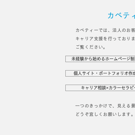
カベテ
カベティーでは、法人のお
キャリア支援を行っており
ご覧ください。
未経験から始めるホームページ制
個人サイト・ポートフォリオ作
キャリア相談×カラーセラピ
一つのきっかけで、見える
どうぞ宜しくお願いします