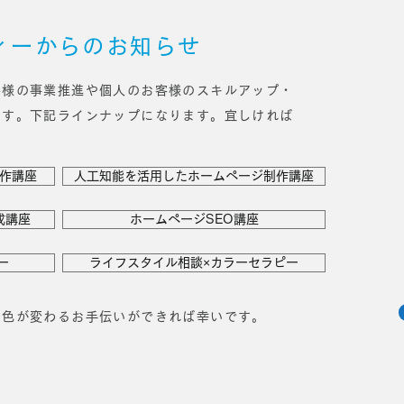
ィーからのお知らせ
客様の事業推進や個人のお客様のスキルアップ・
ます。下記ラインナップになります
。
宜しければ
作講座
人工知能を活用したホームページ制作講座
成講座
ホームページSEO講座
ー
ライフスタイル相談×カラーセラピー
景色が変わるお手伝いができれば幸いです。
。