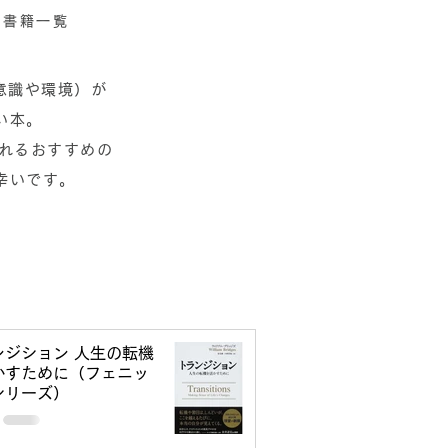
の書籍一覧
意識や環境）が
い本。
られるおすすめの
幸いです。
ンジション 人生の転機
かすために（フェニッ
シリーズ）