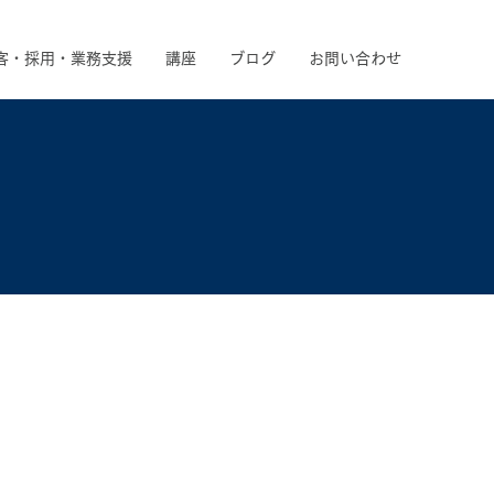
客・採用・業務支援
講座
ブログ
お問い合わせ
！