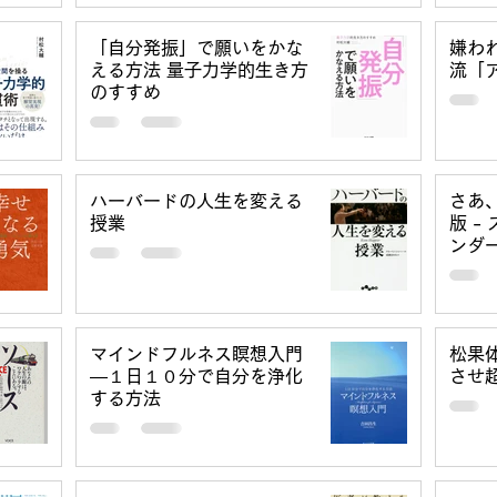
「自分発振」で願いをかな
嫌わ
える方法 量子力学的生き方
流「
のすすめ
ハーバードの人生を変える
さあ
授業
版 -
ンダー
マインドフルネス瞑想入門
松果
―１日１０分で自分を浄化
させ
する方法