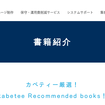
ページ制作
保守・運用費削減サービス
システムサポート
集
書籍紹介
カベティー厳選！
kabetee Recommended books