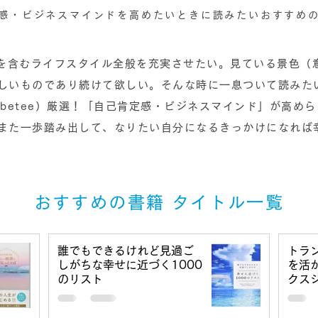
感・ビジネスマインドを高めたいときに読みたいおすすめ
仕事を含むライフスタイル全般を充実させたい。見ている景色（
しいものであり続けて欲しい。そんな時に一息ついて読みた
abetee）厳選！「自己肯定感・ビジネスマインド」が高め
また一歩踏み出して、なりたい自分になるきっかけになれば
おすすめの書籍 タイトル一覧
誰でもできるけれど見過ご
トラ
しがちな幸せに近づく1000
を活
のリスト
クス