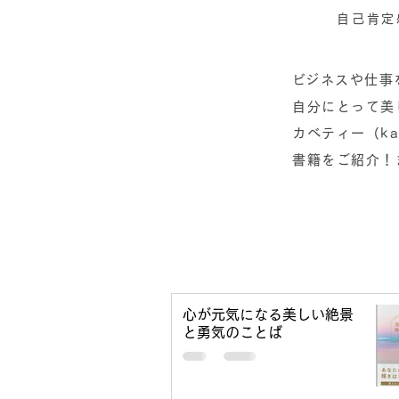
自己肯定
​​ビジネスや
自分にとって美
カベティー（k
書籍をご紹介！
心が元気になる美しい絶景
と勇気のことば