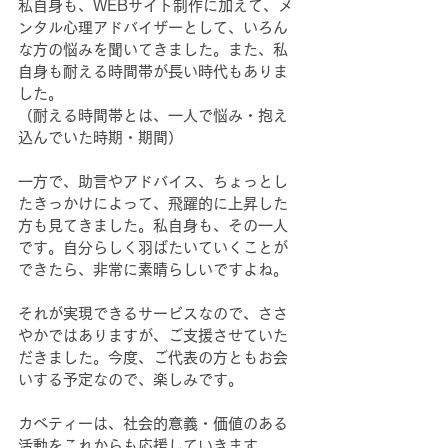
私自身も、WEBサイト制作に加えて、メ
ンタル心理アドバイザーとして、いろん
な方の悩みを聞いてきました。また、私
自身も耐える時間帯が長い時代もありま
した。
（耐える時間帯とは、一人で悩み・抱え
込んでいた時期・期間）
一方で、助言やアドバイス、ちょっとし
たきっかけによって、飛躍的に上昇した
方も見てきました。私自身も、その一人
です。自分らしく羽ばたいていくことが
できたら、非常に素晴らしいですよね。
それが実現できるサービスなので、ささ
やかではありますが、ご支援させていた
だきました。今度、ご代表の方ともお会
いする予定なので、楽しみです。
カベティーは、社会的意義・価値のある
活動をこれからも応援していきます。