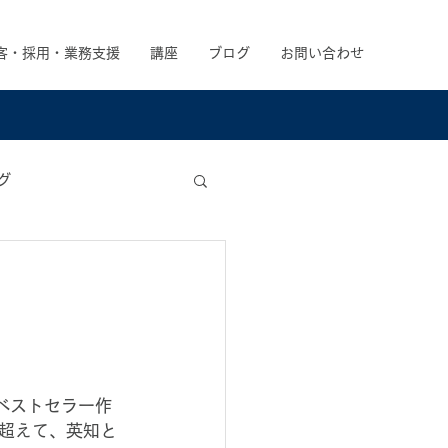
客・採用・業務支援
講座
ブログ
お問い合わせ
グ
！
ベストセラー作
超えて、英知と