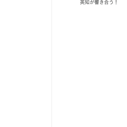
英知が響き合う！