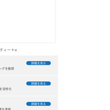
ティー＋α
詳細を見る
ングを展開
詳細を見る
を活性化
ンジション 人生の転機を
すために（フェニックス
詳細を見る
善を実現