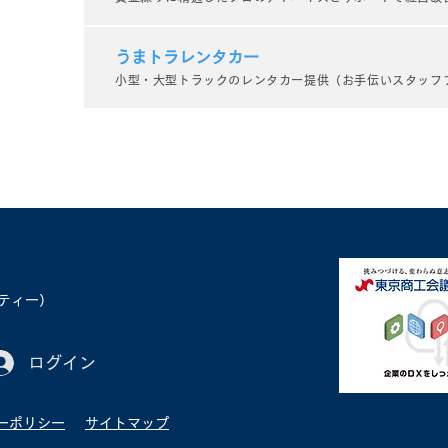
リスト
シリ
うまトラレンタカー
小型・大型トラックのレンタカー提供（お手伝いスタッフ
ベティー）
ログイン
ーポリシー
サイトマップ