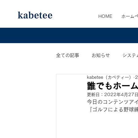
HOME
ホーム
全ての記事
お知らせ
システ
kabetee（カベティー）
カベティー業務日誌
おすす
誰でもホー
更新日：
2022年4月27
今日のコンテンツア
『ゴルフによる野球