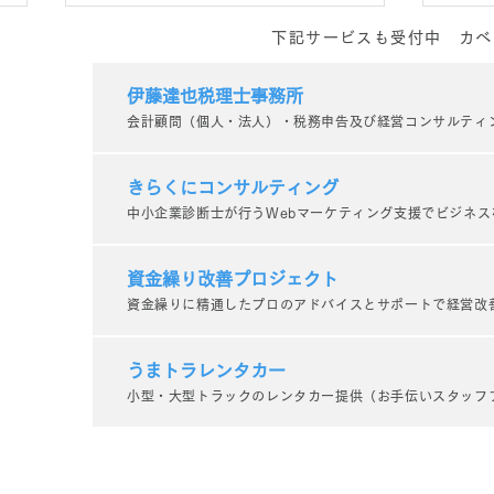
下記サービスも受付中 カベ
伊藤達也税理士事務所
会計顧問（個人・法人）・税務申告及び経営コンサルティ
きらくにコンサルティング
中小企業診断士が行うWebマーケティング支援でビジネス
業務で培った力の自慢大
蔵元
会！？
組！
資金繰り改善プロジェクト
資金繰りに精通したプロのアドバイスとサポートで経営改
うまトラレンタカー
小型・大型トラックのレンタカー提供（お手伝いスタッフ