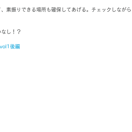
て、素振りできる場所も確保してあげる。チェックしながら
いなし！？
ol1後編