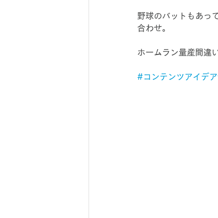
野球のバットもあっ
合わせ。
ホームラン量産間違
#コンテンツアイデアv