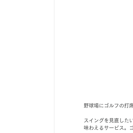
野球場にゴルフの打
スイングを見直した
味わえるサービス。