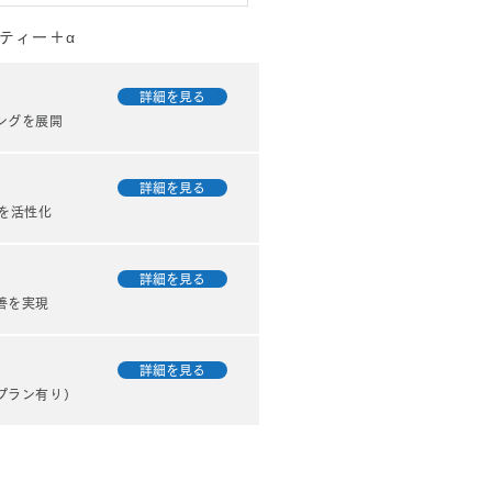
ティー＋α
詳細を見る
ングを展開
詳細を見る
を活性化
・酒造主催のネット番
？
詳細を見る
善を実現
詳細を見る
プラン有り）