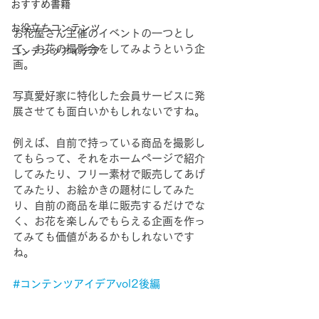
おすすめ書籍
お役立ちコンテンツ
お花屋さん主催のイベントの一つとし
て、お花の撮影会をしてみようという企
コンテンツアイデア
画。
写真愛好家に特化した会員サービスに発
展させても面白いかもしれないですね。
例えば、自前で持っている商品を撮影し
てもらって、それをホームページで紹介
してみたり、フリー素材で販売してあげ
てみたり、お絵かきの題材にしてみた
り、自前の商品を単に販売するだけでな
く、お花を楽しんでもらえる企画を作っ
てみても価値があるかもしれないです
ね。
#コンテンツアイデアvol2後編