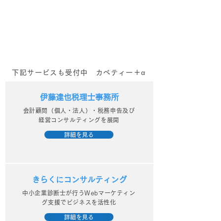
会！？
番組！？
下記サービスも受付中 カベティー＋α
伊藤達也税理士事務所
会計顧問（個人・法人）・税務申告及び
経営コンサルティングを展開
詳細を見る
きらくにコンサルティング
中小企業診断士が行うWebマーケティン
グ支援でビジネスを活性化
詳細を見る