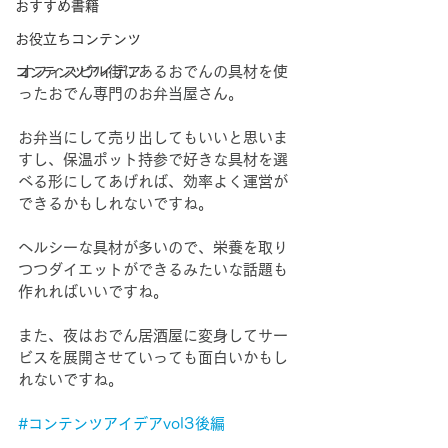
おすすめ書籍
お役立ちコンテンツ
オフィスビル街にあるおでんの具材を使
コンテンツアイデア
ったおでん専門のお弁当屋さん。
お弁当にして売り出してもいいと思いま
すし、保温ポット持参で好きな具材を選
べる形にしてあげれば、効率よく運営が
できるかもしれないですね。
ヘルシーな具材が多いので、栄養を取り
つつダイエットができるみたいな話題も
作れればいいですね。
また、夜はおでん居酒屋に変身してサー
ビスを展開させていっても面白いかもし
れないですね。
#コンテンツアイデアvol3後編