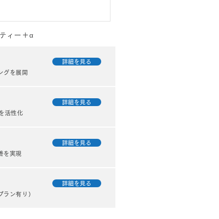
ティー＋α
詳細を見る
ングを展開
詳細を見る
を活性化
・酒造主催のネット番
？
詳細を見る
善を実現
詳細を見る
プラン有り）