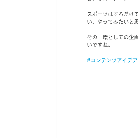
スポーツはするだけ
い、やってみたいと
その一環としての企
いですね。
#コンテンツアイデアv