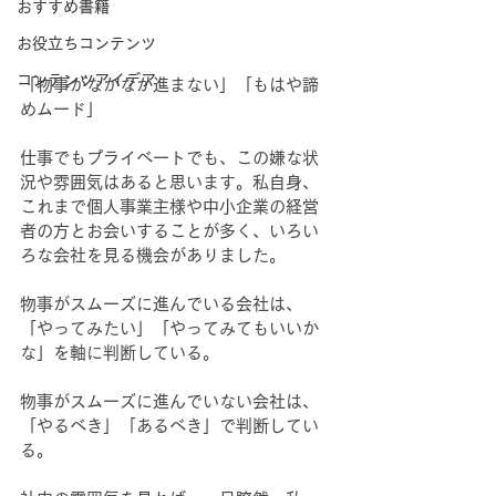
おすすめ書籍
お役立ちコンテンツ
コンテンツアイデア
「物事がなかなか進まない」「もはや諦
めムード」
仕事でもプライベートでも、この嫌な状
況や雰囲気はあると思います。私自身、
これまで個人事業主様や中小企業の経営
者の方とお会いすることが多く、いろい
ろな会社を見る機会がありました。
物事がスムーズに進んでいる会社は、
「やってみたい」「やってみてもいいか
な」を軸に判断している。
物事がスムーズに進んでいない会社は、
「やるべき」「あるべき」で判断してい
る。