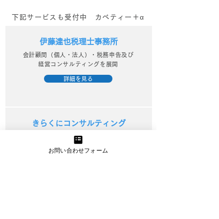
下記サービスも受付中 カベティー＋α
伊藤達也税理士事務所
会計顧問（個人・法人）・税務申告及び
経営コンサルティングを展開
詳細を見る
きらくにコンサルティング
中小企業診断士が行うWebマーケティン
グ支援でビジネスを活性化
お問い合わせフォーム
詳細を見る
資金繰り改善プロジェクト
資金繰りに精通したプロのアドバイスと