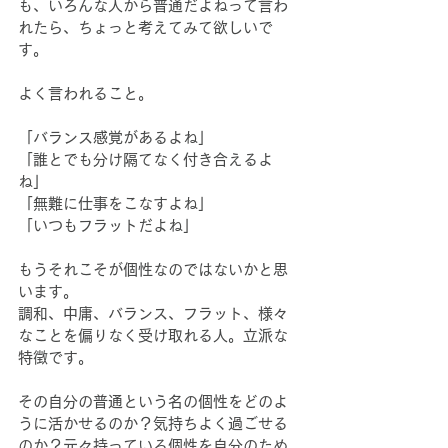
も、いろんな人から普通だよねって言わ
れたら、ちょっと考えてみて欲しいで
す。
よく言われること。
「バランス感覚があるよね」
「誰とでも分け隔てなく付き合えるよ
ね」
「無難に仕事をこなすよね」
「いつもフラットだよね」
もうそれこそが個性なのではないかと思
います。
調和、中庸、バランス、フラット、様々
なことを偏りなく受け取れる人。立派な
特徴です。
その自分の普通という名の個性をどのよ
うに活かせるのか？気持ちよく過ごせる
のか？元々持っている個性を自分のため