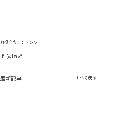
お役立ちコンテンツ
すべて表示
最新記事