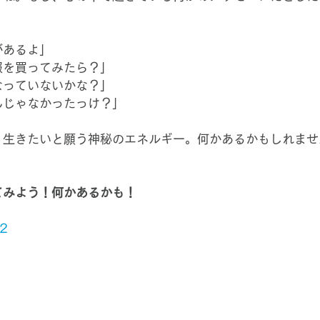
があるよ」
服を買ってみたら？」
なっていないかな？」
んじゃなかったっけ？」
く生きたいと願う神秘のエネルギー。何かあるかもしれませ
てみよう！何かあるかも！
2