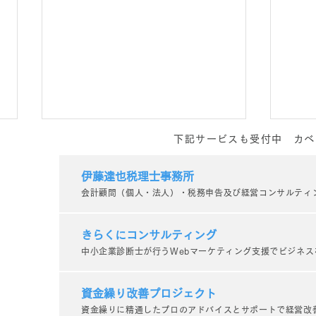
下記サービスも受付中 カベ
伊藤達也税理士事務所
会計顧問（個人・法人）・税務申告及び経営コンサルティ
きらくにコンサルティング
中小企業診断士が行うWebマーケティング支援でビジネス
やめ
一歩踏み出す【キャリア相談
×カラーセラピー】_個人コン
資金繰り改善プロジェクト
資金繰りに精通したプロのアドバイスとサポートで経営改
サルティング