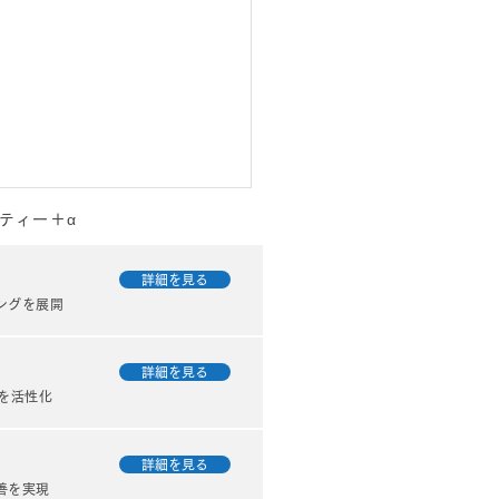
ティー＋α
詳細を見る
ングを展開
詳細を見る
を活性化
てみたら、どうなる？？
詳細を見る
善を実現