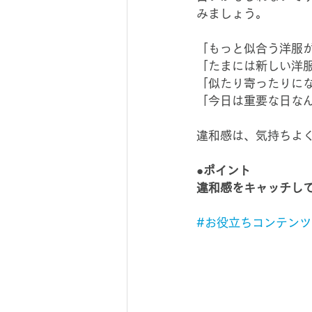
みましょう。
「もっと似合う洋服
「たまには新しい洋
「似たり寄ったりに
「今日は重要な日な
違和感は、気持ちよ
●ポイント
違和感をキャッチし
#お役立ちコンテンツ