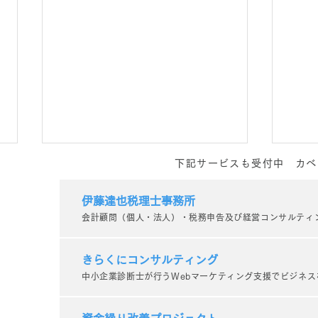
下記サービスも受付中 カベ
伊藤達也税理士事務所
会計顧問（個人・法人）・税務申告及び経営コンサルティ
きらくにコンサルティング
中小企業診断士が行うWebマーケティング支援でビジネス
やめ
一歩踏み出す【キャリア相談
×カラーセラピー】_個人コン