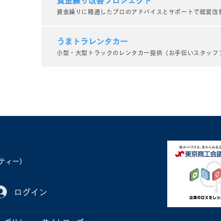
資金繰り改善プロジェクト
資金繰りに精通したプロのアドバイスとサポートで経営改
サルティング
うまトラレンタカー
小型・大型トラックのレンタカー提供（お手伝いスタッフ
ベティー）
ログイン