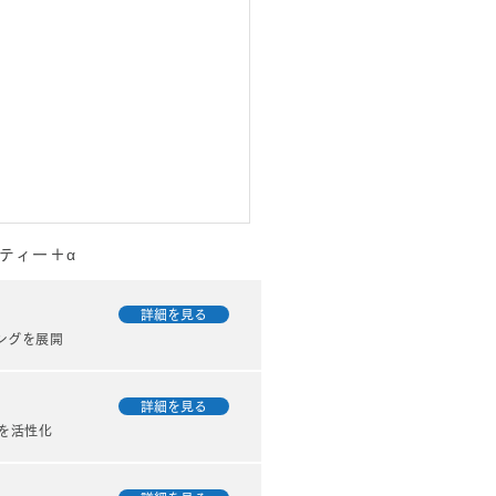
ティー＋α
詳細を見る
ングを展開
詳細を見る
を活性化
てみたら、どうなる？？