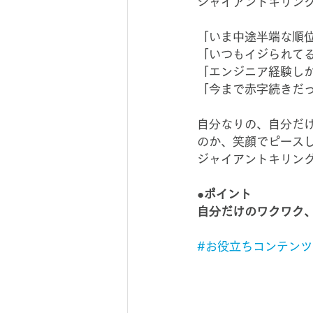
ジャイアントキリン
「いま中途半端な順
「いつもイジられて
「エンジニア経験し
「今まで赤字続きだ
自分なりの、自分だ
のか、笑顔でピース
ジャイアントキリン
●ポイント
自分だけのワクワク
#お役立ちコンテンツ