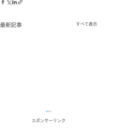
すべて表示
最新記事
スポンサーリンク