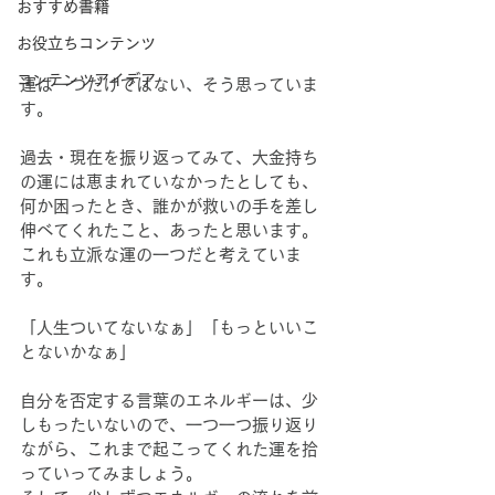
おすすめ書籍
お役立ちコンテンツ
コンテンツアイデア
運は一つだけではない、そう思っていま
す。
過去・現在を振り返ってみて、大金持ち
の運には恵まれていなかったとしても、
何か困ったとき、誰かが救いの手を差し
伸べてくれたこと、あったと思います。
これも立派な運の一つだと考えていま
す。
「人生ついてないなぁ」「もっといいこ
とないかなぁ」
自分を否定する言葉のエネルギーは、少
しもったいないので、一つ一つ振り返り
ながら、これまで起こってくれた運を拾
っていってみましょう。