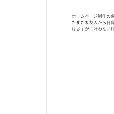
ホームページ制作の
たまたま友人から日
はさすがに叶わない