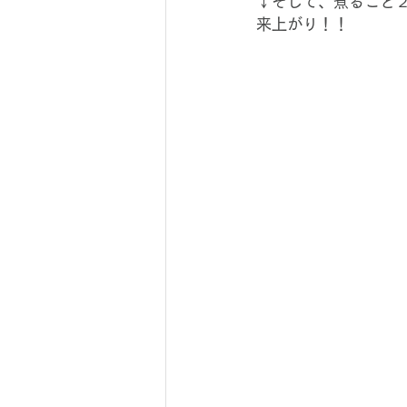
↓そして、煮ること
来上がり！！