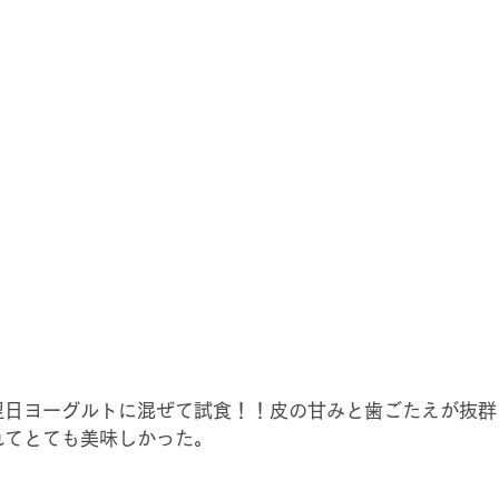
翌日ヨーグルトに混ぜて試食！！皮の甘みと歯ごたえが抜群
れてとても美味しかった。