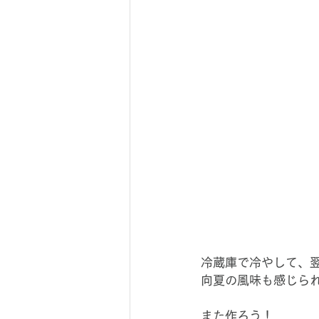
冷蔵庫で冷やして、
向夏の風味も感じら
また作ろう！