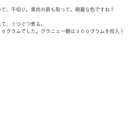
いて、千切り。果肉の筋も取って。綺麗な色ですね！
れて、ぐつぐつ煮る。
５６グラムでした。グラニュー糖は３００グラムを投入！