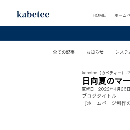
HOME
ホーム
全ての記事
お知らせ
システ
kabetee（カベティー）
カベティー業務日誌
おすす
日向夏のマ
更新日：
2022年4月26
ブログタイトル
『ホームページ制作