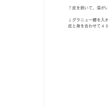
↑皮を剥いて、湯が
↓グラニュー糖を入
皮と身を合わせて４