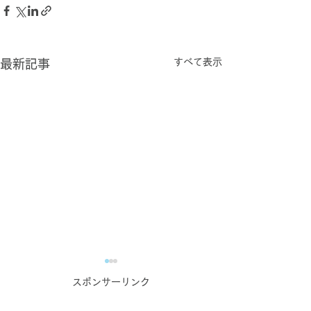
すべて表示
最新記事
コンテンツ作成お悩み相
スポンサーリンク
談室のご案内【オンライ