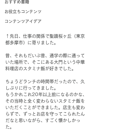
おすすめ書籍
お役立ちコンテンツ
コンテンツアイデア
↑先日、仕事の関係で聖蹟桜ヶ丘（東京
都多摩市）に寄りました。
昔、それもだいぶ昔、通学の際に通って
いた場所で、そこにある大門という中華
料理店のスタミナ飯が好きでした。
ちょうどランチの時間帯だったので、久
しぶりに行ってきました。
もうかれこれ20年以上前になるのかな、
その当時と全く変わらないスタミナ飯を
いただくことができました。店主も変わ
らずで、ずっとお店を守ってこられたん
だなと思いながら、すごく懐かしかっ
た。