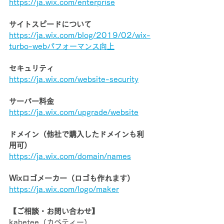
https://ja.wix.com/enterprise
サイトスピードについて
https://ja.wix.com/blog/2019/02/wix-
turbo-webパフォーマンス向上
セキュリティ
https://ja.wix.com/website-security
サーバー料金
https://ja.wix.com/upgrade/website
ドメイン（他社で購入したドメインも利
用可）
https://ja.wix.com/domain/names
Wixロゴメーカー（ロゴも作れます）
https://ja.wix.com/logo/maker
【ご相談・お問い合わせ】
kabetee（カベティー）