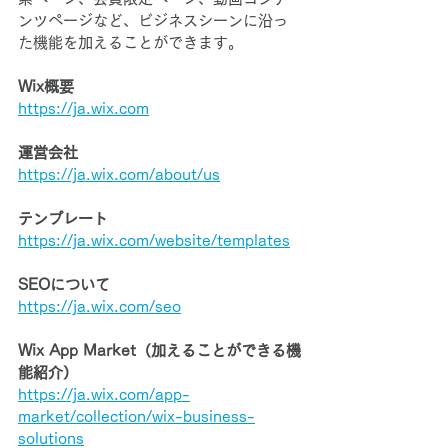
ンツページなど、ビジネスシーンに沿っ
た機能を加えることができます。
Wix概要
https://ja.wix.com
運営会社
https://ja.wix.com/about/us
テンプレート
https://ja.wix.com/website/templates
SEOについて
https://ja.wix.com/seo
Wix App Market（加えることができる機
能紹介）
https://ja.wix.com/app-
market/collection/wix-business-
solutions