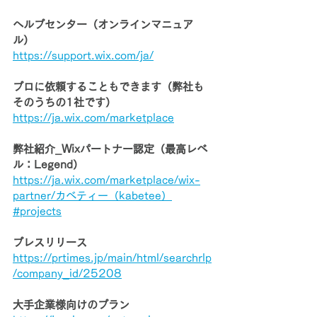
ヘルプセンター（オンラインマニュア
ル）
https://support.wix.com/ja/
プロに依頼することもできます（弊社も
そのうちの1社です）
https://ja.wix.com/marketplace
弊社紹介_Wixパートナー認定（最高レベ
ル：Legend）
https://ja.wix.com/marketplace/wix-
partner/カベティー（kabetee）
#projects
プレスリリース
https://prtimes.jp/main/html/searchrlp
/company_id/25208
大手企業様向けのプラン