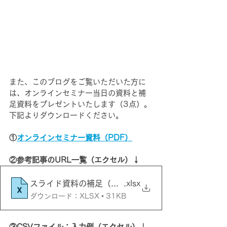
また、このブログをご覧いただいた方に
は、オンラインセミナー当日の資料と補
足資料をプレゼントいたします（3点）。
下記よりダウンロードください。
①
オンラインセミナー資料（PDF）
②参考記事のURL一覧（エクセル）↓
スライド資料の補足（参考記事URL一覧）
.xlsx
ダウンロード：XLSX • 31KB
③CSVファイル：入力例（エクセル）↓