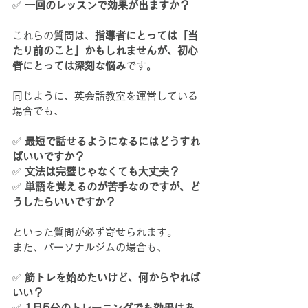
✅ 
一回のレッスンで効果が出ますか？
これらの質問は、
指導者にとっては「当
たり前のこと」かもしれませんが、初心
者にとっては深刻な悩み
です。
同じように、英会話教室を運営している
場合でも、
✅ 
最短で話せるようになるにはどうすれ
ばいいですか？
✅ 
文法は完璧じゃなくても大丈夫？
✅ 
単語を覚えるのが苦手なのですが、ど
うしたらいいですか？
といった質問が必ず寄せられます。
また、パーソナルジムの場合も、
✅ 
筋トレを始めたいけど、何からやれば
いい？
✅ 
1日5分のトレーニングでも効果はあ