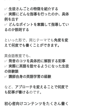
✅ 
生徒さんごとの特徴を紹介する
✅ 
実際にどんな指導を行ったのか、具体
例を出す
✅ 
どんなポイントを意識して指導してい
るのか説明する
といった形で、同じテーマでも
角度を変
えて何度でも書くことができます。
英会話教室でも、
✅ 
発音のコツを具体的に解説する記事
✅ 
実際に英語を話せるようになった生徒
の体験談
✅ 
講師自身の英語学習の経験
など、
アプローチを変えることで何度で
も記事が書ける
のです。
初心者向けコンテンツをたくさん書く